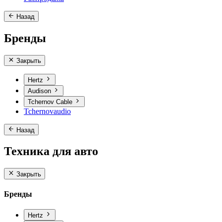
Назад
Бренды
Закрыть
Hertz
Audison
Tchernov Cable
Tchernovaudio
Назад
Техника для авто
Закрыть
Бренды
Hertz