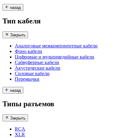
назад
Тип кабеля
Закрыть
Аналоговые межкомпонентные кабели
Фоно кабели
Цифровые и мультимедийные кабели
Сабвуферные кабели
Акустические кабели
Силовые кабели
Перемычки
назад
Типы разъемов
Закрыть
RCA
XLR