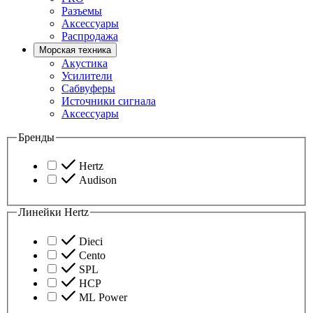
Разъемы
Аксессуары
Распродажа
Морская техника
Акустика
Усилители
Сабвуферы
Источники сигнала
Аксессуары
Бренды
Hertz
Audison
Линейки Hertz
Dieci
Cento
SPL
HCP
ML Power