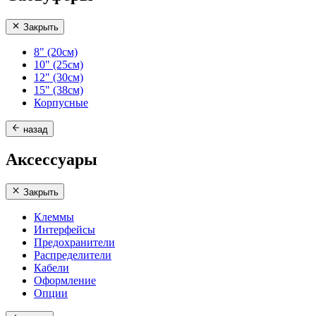
Закрыть
8" (20см)
10" (25см)
12" (30см)
15" (38см)
Корпусные
назад
Аксессуары
Закрыть
Клеммы
Интерфейсы
Предохранители
Распределители
Кабели
Оформление
Опции