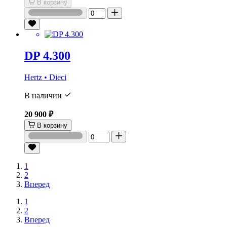
В корзину
DP 4.300
Hertz • Dieci
В наличии
20 900 ₽
В корзину
1
2
Вперед
1
2
Вперед