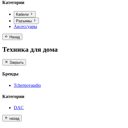
Категории
Кабели
Разъемы
Аксессуары
Назад
Техника для дома
Закрыть
Бренды
Tchernovaudio
Категории
DAC
назад