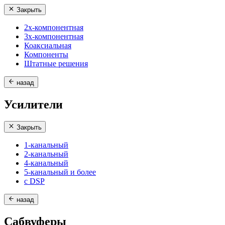
Закрыть
2х-компонентная
3х-компонентная
Коаксиальная
Компоненты
Штатные решения
назад
Усилители
Закрыть
1-канальный
2-канальный
4-канальный
5-канальный и более
с DSP
назад
Сабвуферы