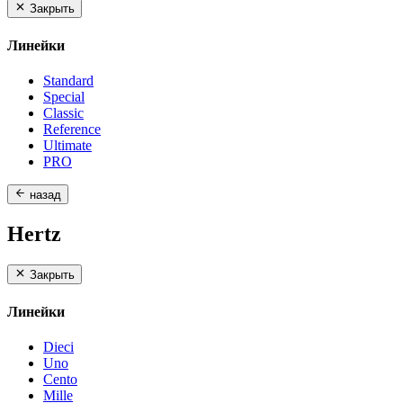
Закрыть
Линейки
Standard
Special
Classic
Reference
Ultimate
PRO
назад
Hertz
Закрыть
Линейки
Dieci
Uno
Cento
Mille