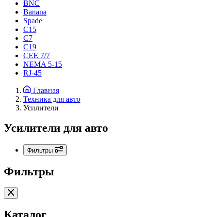
BNC
Banana
Spade
C15
С7
C19
CEE 7/7
NEMA 5-15
RJ-45
Главная
Техника для авто
Усилители
Усилители для авто
Фильтры
Фильтры
Каталог