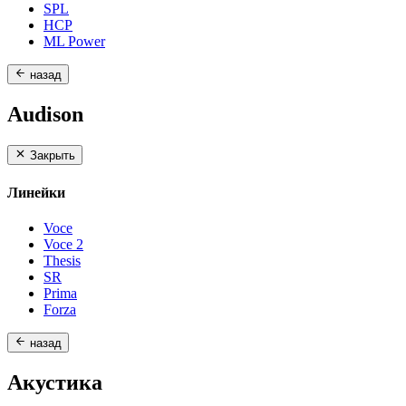
SPL
HCP
ML Power
назад
Audison
Закрыть
Линейки
Voce
Voce 2
Thesis
SR
Prima
Forza
назад
Акустика