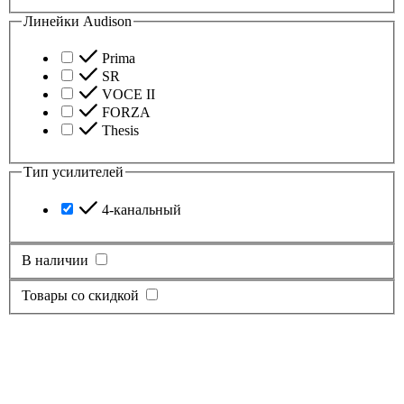
Линейки Audison
Prima
SR
VOCE II
FORZA
Thesis
Тип усилителей
4-канальный
В наличии
Товары со скидкой