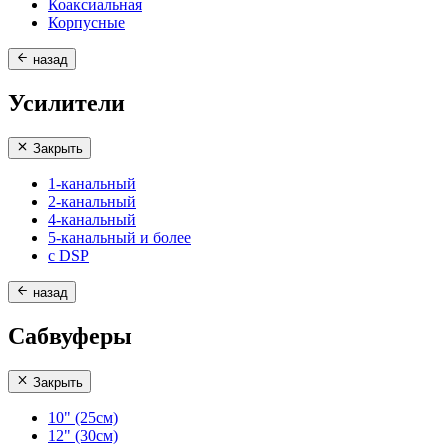
Коаксиальная
Корпусные
назад
Усилители
Закрыть
1-канальный
2-канальный
4-канальный
5-канальный и более
с DSP
назад
Сабвуферы
Закрыть
10" (25см)
12" (30см)