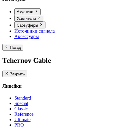
Акустика
Усилители
Сабвуферы
Источники сигнала
Аксессуары
Назад
Tchernov Cable
Закрыть
Линейки
Standard
Special
Classic
Reference
Ultimate
PRO