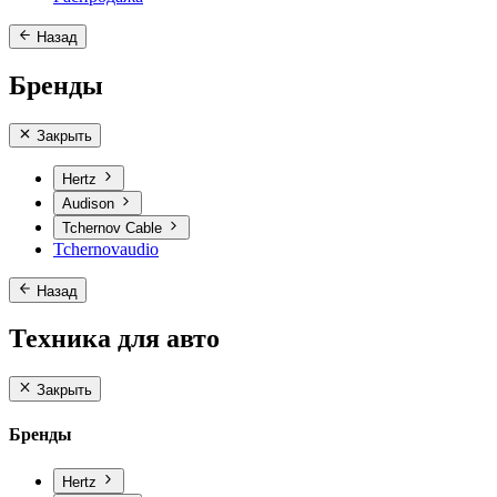
Назад
Бренды
Закрыть
Hertz
Audison
Tchernov Cable
Tchernovaudio
Назад
Техника для авто
Закрыть
Бренды
Hertz