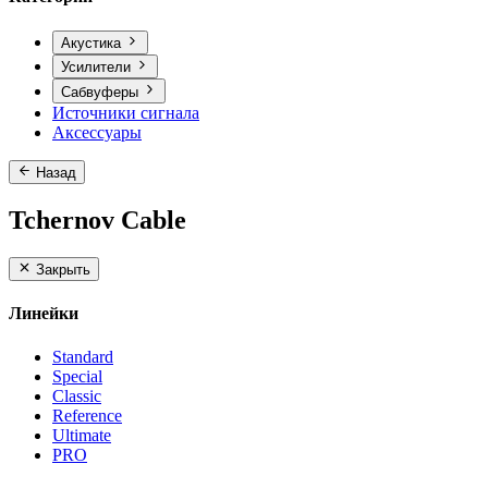
Акустика
Усилители
Сабвуферы
Источники сигнала
Аксессуары
Назад
Tchernov Cable
Закрыть
Линейки
Standard
Special
Classic
Reference
Ultimate
PRO