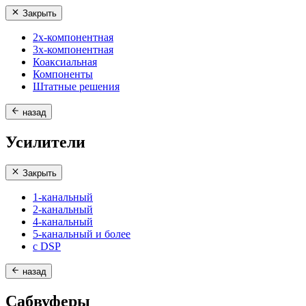
Закрыть
2х-компонентная
3х-компонентная
Коаксиальная
Компоненты
Штатные решения
назад
Усилители
Закрыть
1-канальный
2-канальный
4-канальный
5-канальный и более
с DSP
назад
Сабвуферы