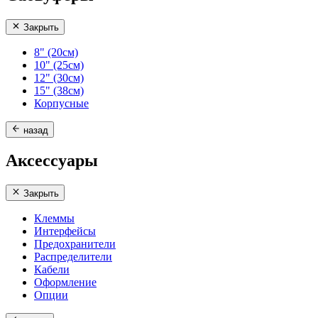
Закрыть
8" (20см)
10" (25см)
12" (30см)
15" (38см)
Корпусные
назад
Аксессуары
Закрыть
Клеммы
Интерфейсы
Предохранители
Распределители
Кабели
Оформление
Опции