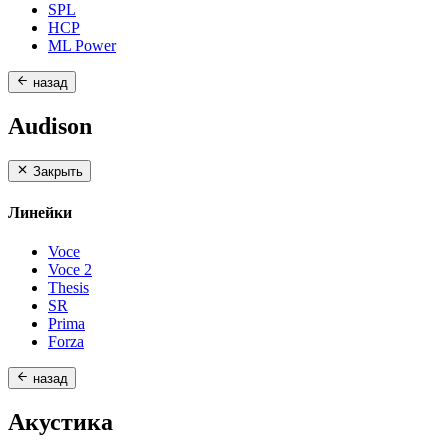
SPL
HCP
ML Power
назад
Audison
Закрыть
Линейки
Voce
Voce 2
Thesis
SR
Prima
Forza
назад
Акустика