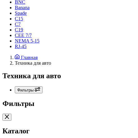
BNC
Banana
Spade
C15
С7
C19
CEE 7/7
NEMA 5-15
RJ-45
Главная
Техника для авто
Техника для авто
Фильтры
Фильтры
Каталог