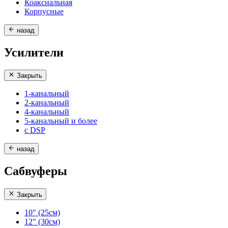
Коаксиальная
Корпусные
назад
Усилители
Закрыть
1-канальный
2-канальный
4-канальный
5-канальный и более
с DSP
назад
Сабвуферы
Закрыть
10" (25см)
12" (30см)