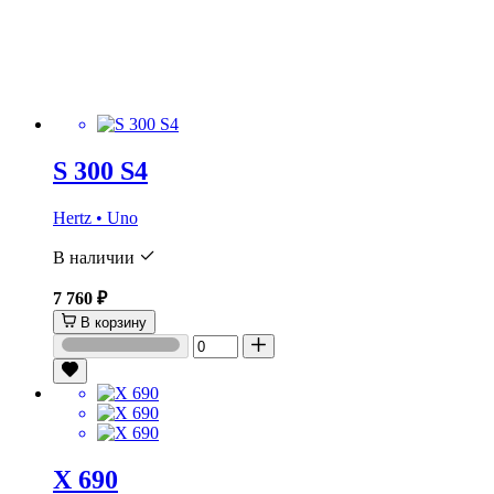
S 300 S4
Hertz • Uno
В наличии
7 760 ₽
В корзину
X 690