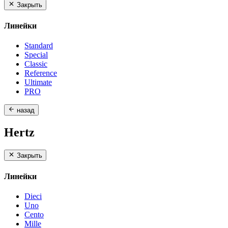
Закрыть
Линейки
Standard
Special
Classic
Reference
Ultimate
PRO
назад
Hertz
Закрыть
Линейки
Dieci
Uno
Cento
Mille