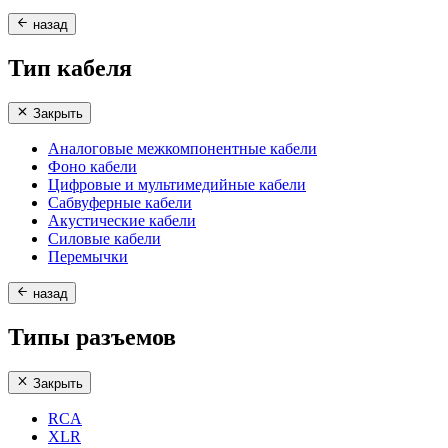
назад
Тип кабеля
Закрыть
Аналоговые межкомпонентные кабели
Фоно кабели
Цифровые и мультимедийные кабели
Сабвуферные кабели
Акустические кабели
Силовые кабели
Перемычки
назад
Типы разъемов
Закрыть
RCA
XLR