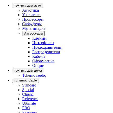
Техника для авто
Акустика
Усилители
Процессоры
Сабвуферы
Мультимедиа
Аксессуары
Клеммы
Интерфейсы
Предохранители
Распределители
Кабели
Оформление
Опции
Техника для дома
Tchernovaudio
Tchernov Cable
Standard
Special
Classic
Reference
Ultimate
PRO
Разъемы