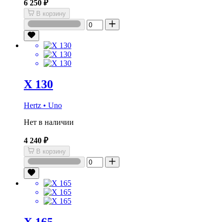
6 250 ₽
В корзину
X 130
Hertz • Uno
Нет в наличии
4 240 ₽
В корзину
X 165