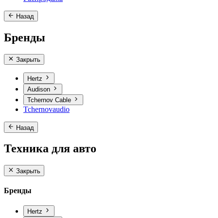
Назад
Бренды
Закрыть
Hertz
Audison
Tchernov Cable
Tchernovaudio
Назад
Техника для авто
Закрыть
Бренды
Hertz