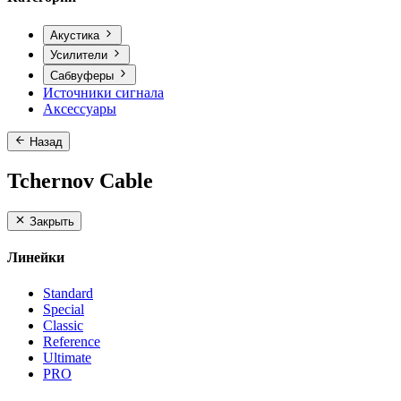
Акустика
Усилители
Сабвуферы
Источники сигнала
Аксессуары
Назад
Tchernov Cable
Закрыть
Линейки
Standard
Special
Classic
Reference
Ultimate
PRO