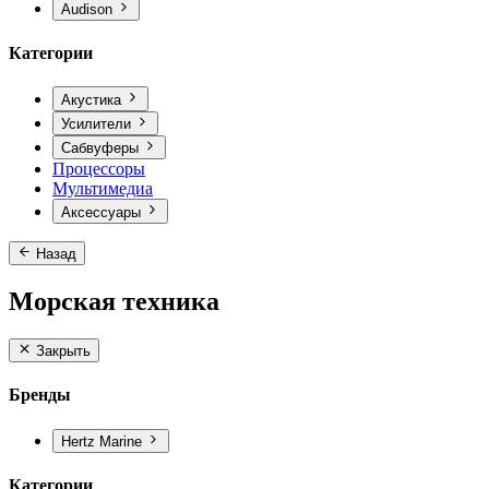
Audison
Категории
Акустика
Усилители
Сабвуферы
Процессоры
Мультимедиа
Аксессуары
Назад
Морская техника
Закрыть
Бренды
Hertz Marine
Категории