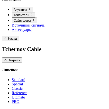
Акустика
Усилители
Сабвуферы
Источники сигнала
Аксессуары
Назад
Tchernov Cable
Закрыть
Линейки
Standard
Special
Classic
Reference
Ultimate
PRO