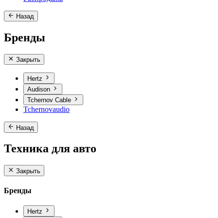
Назад
Бренды
Закрыть
Hertz
Audison
Tchernov Cable
Tchernovaudio
Назад
Техника для авто
Закрыть
Бренды
Hertz