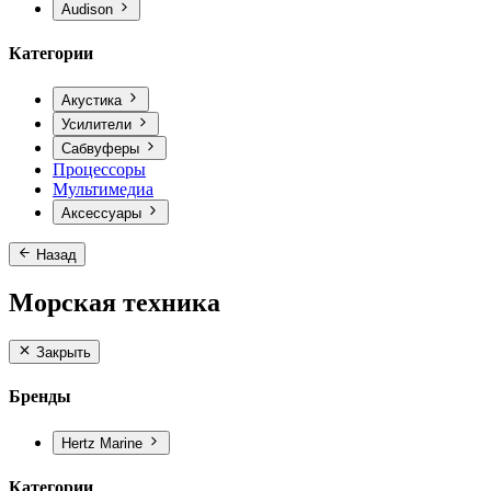
Audison
Категории
Акустика
Усилители
Сабвуферы
Процессоры
Мультимедиа
Аксессуары
Назад
Морская техника
Закрыть
Бренды
Hertz Marine
Категории