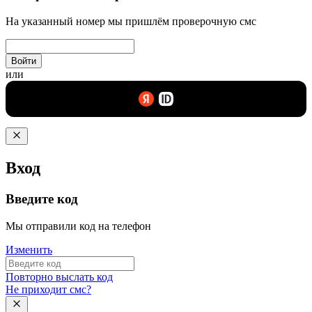
На указанный номер мы пришлём проверочную смс
Войти
или
Вход
Введите код
Мы отправили код на телефон
Изменить
Повторно выслать код
Не приходит смс?