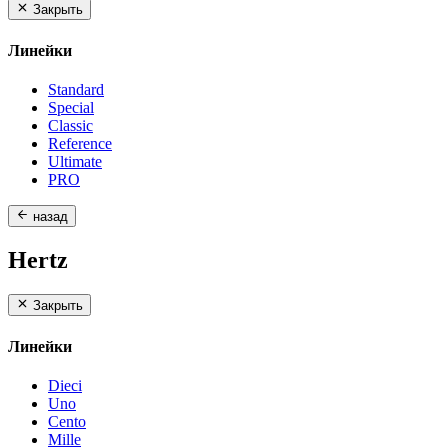
Закрыть
Линейки
Standard
Special
Classic
Reference
Ultimate
PRO
назад
Hertz
Закрыть
Линейки
Dieci
Uno
Cento
Mille