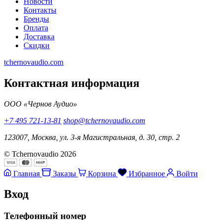
Новости
Контакты
Бренды
Оплата
Доставка
Скидки
tchernovaudio.com
Контактная информация
ООО «Чернов Аудио»
+7 495 721-13-81
shop@tchernovaudio.com
123007, Москва, ул. 3-я Магистральная, д. 30, стр. 2
© Tchernovaudio 2026
Главная
Заказы
Корзина
Избранное
Войти
Вход
Телефонный номер