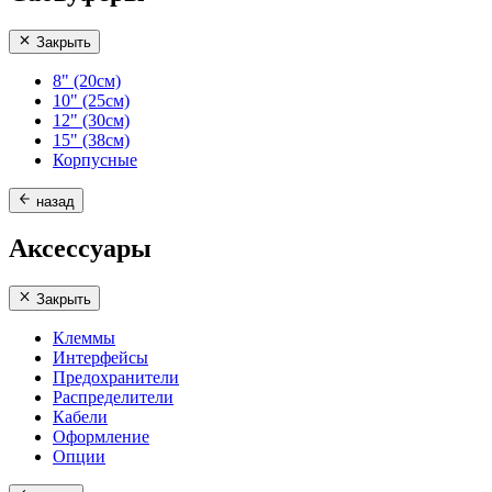
Закрыть
8" (20см)
10" (25см)
12" (30см)
15" (38см)
Корпусные
назад
Аксессуары
Закрыть
Клеммы
Интерфейсы
Предохранители
Распределители
Кабели
Оформление
Опции