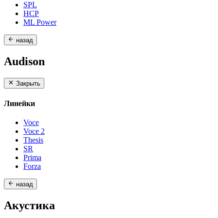
SPL
HCP
ML Power
назад
Audison
Закрыть
Линейки
Voce
Voce 2
Thesis
SR
Prima
Forza
назад
Акустика