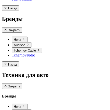
Назад
Бренды
Закрыть
Hertz
Audison
Tchernov Cable
Tchernovaudio
Назад
Техника для авто
Закрыть
Бренды
Hertz