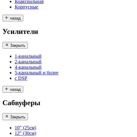
Коаксиальная
Корпусные
назад
Усилители
Закрыть
1-канальный
2-канальный
4-канальный
5-канальный и более
с DSP
назад
Сабвуферы
Закрыть
10" (25см)
12" (30см)