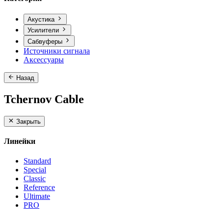
Акустика
Усилители
Сабвуферы
Источники сигнала
Аксессуары
Назад
Tchernov Cable
Закрыть
Линейки
Standard
Special
Classic
Reference
Ultimate
PRO