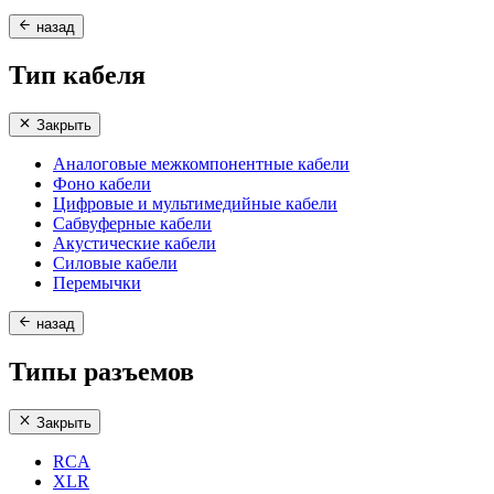
назад
Тип кабеля
Закрыть
Аналоговые межкомпонентные кабели
Фоно кабели
Цифровые и мультимедийные кабели
Сабвуферные кабели
Акустические кабели
Силовые кабели
Перемычки
назад
Типы разъемов
Закрыть
RCA
XLR