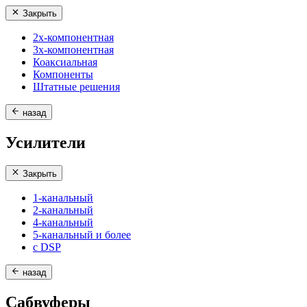
Закрыть
2х-компонентная
3х-компонентная
Коаксиальная
Компоненты
Штатные решения
назад
Усилители
Закрыть
1-канальный
2-канальный
4-канальный
5-канальный и более
с DSP
назад
Сабвуферы