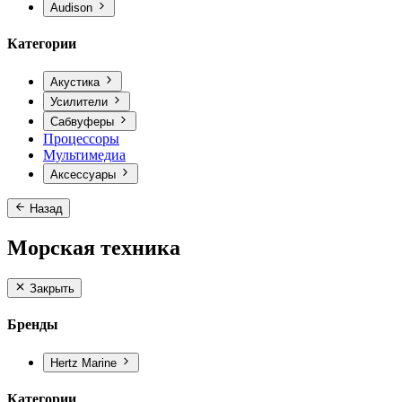
Audison
Категории
Акустика
Усилители
Сабвуферы
Процессоры
Мультимедиа
Аксессуары
Назад
Морская техника
Закрыть
Бренды
Hertz Marine
Категории