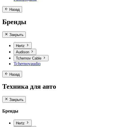
Назад
Бренды
Закрыть
Hertz
Audison
Tchernov Cable
Tchernovaudio
Назад
Техника для авто
Закрыть
Бренды
Hertz