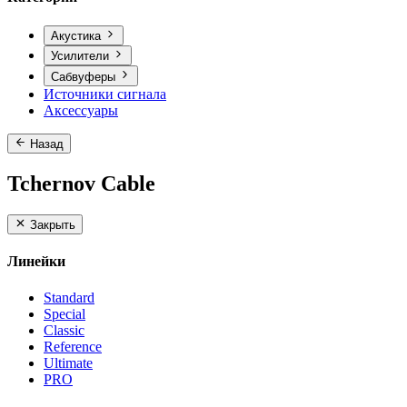
Акустика
Усилители
Сабвуферы
Источники сигнала
Аксессуары
Назад
Tchernov Cable
Закрыть
Линейки
Standard
Special
Classic
Reference
Ultimate
PRO