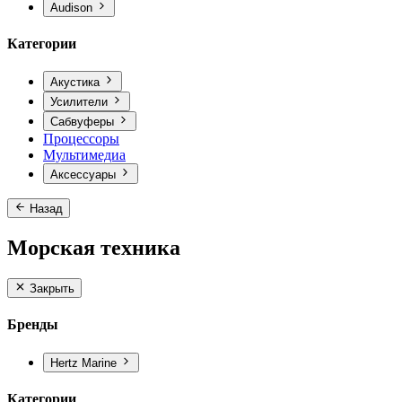
Audison
Категории
Акустика
Усилители
Сабвуферы
Процессоры
Мультимедиа
Аксессуары
Назад
Морская техника
Закрыть
Бренды
Hertz Marine
Категории