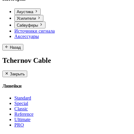
Акустика
Усилители
Сабвуферы
Источники сигнала
Аксессуары
Назад
Tchernov Cable
Закрыть
Линейки
Standard
Special
Classic
Reference
Ultimate
PRO