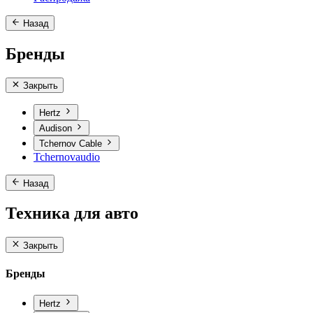
Назад
Бренды
Закрыть
Hertz
Audison
Tchernov Cable
Tchernovaudio
Назад
Техника для авто
Закрыть
Бренды
Hertz