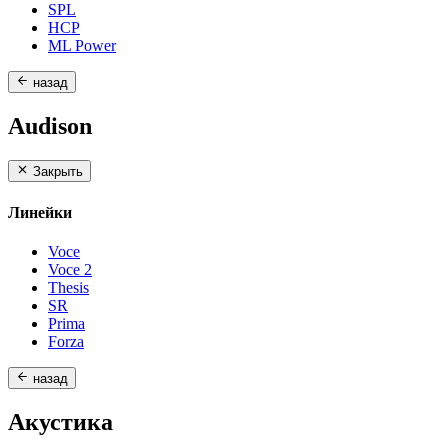
SPL
HCP
ML Power
назад
Audison
Закрыть
Линейки
Voce
Voce 2
Thesis
SR
Prima
Forza
назад
Акустика