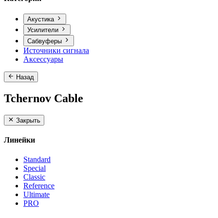
Акустика
Усилители
Сабвуферы
Источники сигнала
Аксессуары
Назад
Tchernov Cable
Закрыть
Линейки
Standard
Special
Classic
Reference
Ultimate
PRO