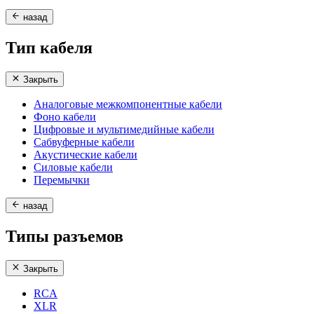
назад
Тип кабеля
Закрыть
Аналоговые межкомпонентные кабели
Фоно кабели
Цифровые и мультимедийные кабели
Сабвуферные кабели
Акустические кабели
Силовые кабели
Перемычки
назад
Типы разъемов
Закрыть
RCA
XLR