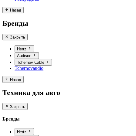
Назад
Бренды
Закрыть
Hertz
Audison
Tchernov Cable
Tchernovaudio
Назад
Техника для авто
Закрыть
Бренды
Hertz