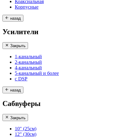
Коаксиальная
Корпусные
назад
Усилители
Закрыть
1-канальный
2-канальный
4-канальный
5-канальный и более
с DSP
назад
Сабвуферы
Закрыть
10" (25см)
12" (30см)