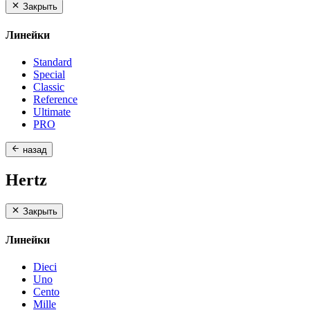
Закрыть
Линейки
Standard
Special
Classic
Reference
Ultimate
PRO
назад
Hertz
Закрыть
Линейки
Dieci
Uno
Cento
Mille