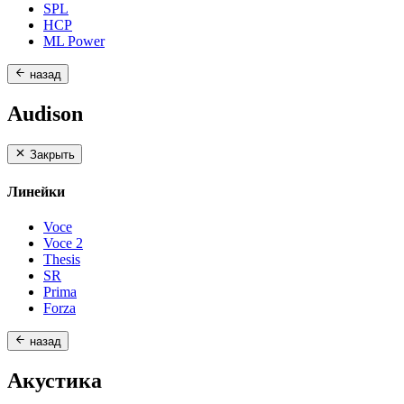
SPL
HCP
ML Power
назад
Audison
Закрыть
Линейки
Voce
Voce 2
Thesis
SR
Prima
Forza
назад
Акустика