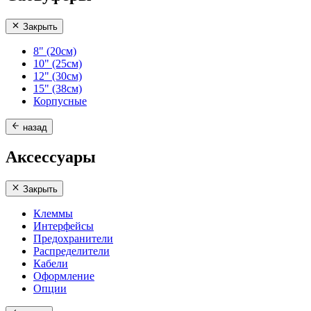
Закрыть
8" (20см)
10" (25см)
12" (30см)
15" (38см)
Корпусные
назад
Аксессуары
Закрыть
Клеммы
Интерфейсы
Предохранители
Распределители
Кабели
Оформление
Опции