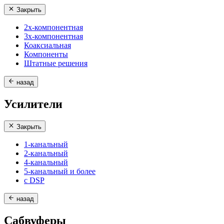
Закрыть
2х-компонентная
3х-компонентная
Коаксиальная
Компоненты
Штатные решения
назад
Усилители
Закрыть
1-канальный
2-канальный
4-канальный
5-канальный и более
с DSP
назад
Сабвуферы