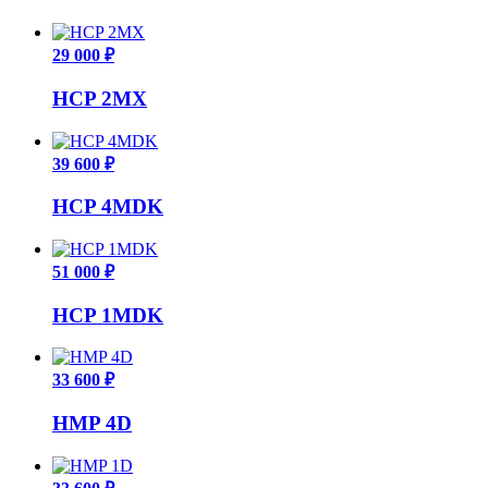
29 000 ₽
HCP 2MX
39 600 ₽
HCP 4MDK
51 000 ₽
HCP 1MDK
33 600 ₽
HMP 4D