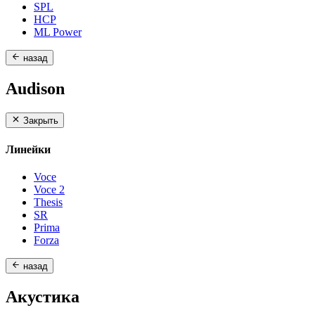
SPL
HCP
ML Power
назад
Audison
Закрыть
Линейки
Voce
Voce 2
Thesis
SR
Prima
Forza
назад
Акустика