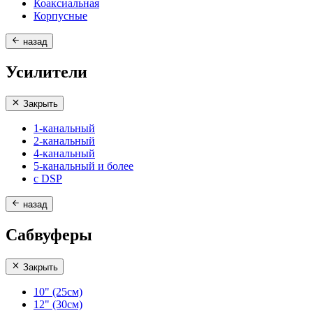
Коаксиальная
Корпусные
назад
Усилители
Закрыть
1-канальный
2-канальный
4-канальный
5-канальный и более
с DSP
назад
Сабвуферы
Закрыть
10" (25см)
12" (30см)