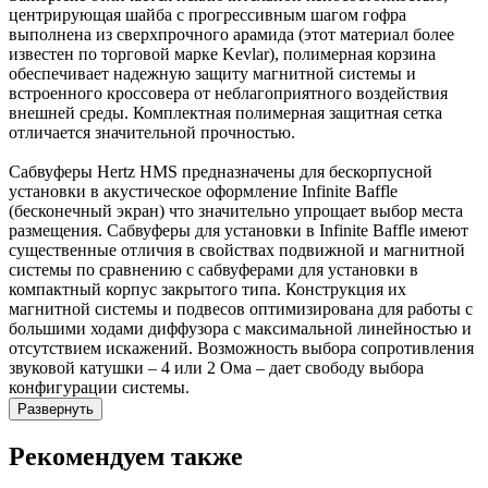
центрирующая шайба с прогрессивным шагом гофра
выполнена из сверхпрочного арамида (этот материал более
известен по торговой марке Kevlar), полимерная корзина
обеспечивает надежную защиту магнитной системы и
встроенного кроссовера от неблагоприятного воздействия
внешней среды. Комплектная полимерная защитная сетка
отличается значительной прочностью.
Сабвуферы Hertz HMS предназначены для бескорпусной
установки в акустическое оформление Infinite Baffle
(бесконечный экран) что значительно упрощает выбор места
размещения. Сабвуферы для установки в Infinite Baffle имеют
существенные отличия в свойствах подвижной и магнитной
системы по сравнению с сабвуферами для установки в
компактный корпус закрытого типа. Конструкция их
магнитной системы и подвесов оптимизирована для работы с
большими ходами диффузора с максимальной линейностью и
отсутствием искажений. Возможность выбора сопротивления
звуковой катушки – 4 или 2 Ома – дает свободу выбора
конфигурации системы.
Развернуть
Рекомендуем также