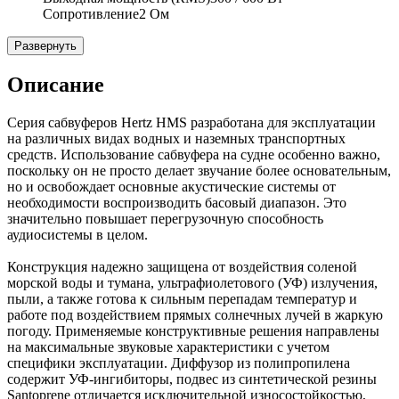
Сопротивление
2 Ом
Развернуть
Описание
Серия сабвуферов Hertz HMS разработана для эксплуатации
на различных видах водных и наземных транспортных
средств. Использование сабвуфера на судне особенно важно,
поскольку он не просто делает звучание более основательным,
но и освобождает основные акустические системы от
необходимости воспроизводить басовый диапазон. Это
значительно повышает перегрузочную способность
аудиосистемы в целом.
Конструкция надежно защищена от воздействия соленой
морской воды и тумана, ультрафиолетового (УФ) излучения,
пыли, а также готова к сильным перепадам температур и
работе под воздействием прямых солнечных лучей в жаркую
погоду. Применяемые конструктивные решения направлены
на максимальные звуковые характеристики с учетом
специфики эксплуатации. Диффузор из полипропилена
содержит УФ-ингибиторы, подвес из синтетической резины
Santoprene отличается исключительной износостойкостью,