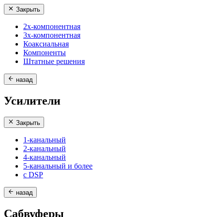
Закрыть
2х-компонентная
3х-компонентная
Коаксиальная
Компоненты
Штатные решения
назад
Усилители
Закрыть
1-канальный
2-канальный
4-канальный
5-канальный и более
с DSP
назад
Сабвуферы