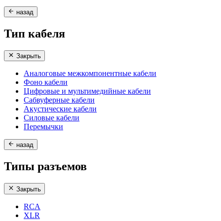
назад
Тип кабеля
Закрыть
Аналоговые межкомпонентные кабели
Фоно кабели
Цифровые и мультимедийные кабели
Сабвуферные кабели
Акустические кабели
Силовые кабели
Перемычки
назад
Типы разъемов
Закрыть
RCA
XLR