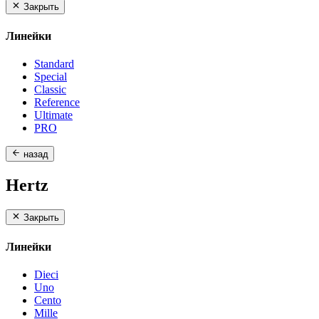
Закрыть
Линейки
Standard
Special
Classic
Reference
Ultimate
PRO
назад
Hertz
Закрыть
Линейки
Dieci
Uno
Cento
Mille