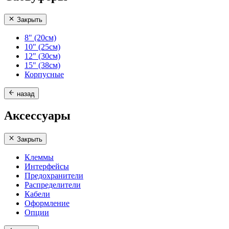
Закрыть
8" (20см)
10" (25см)
12" (30см)
15" (38см)
Корпусные
назад
Аксессуары
Закрыть
Клеммы
Интерфейсы
Предохранители
Распределители
Кабели
Оформление
Опции