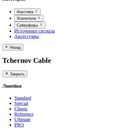
Акустика
Усилители
Сабвуферы
Источники сигнала
Аксессуары
Назад
Tchernov Cable
Закрыть
Линейки
Standard
Special
Classic
Reference
Ultimate
PRO