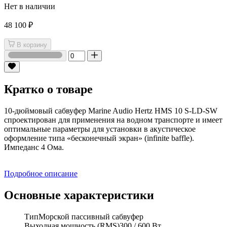
Нет в наличии
48 100 ₽
В корзину
Кратко о товаре
10-дюймовый сабвуфер Marine Audio Hertz HMS 10 S-LD-SW
спроектирован для применения на водном транспорте и имеет
оптимальные параметры для установки в акустическое
оформление типа «бесконечный экран» (infinite baffle).
Импеданс 4 Ома.
Подробное описание
Основные характеристики
Тип
Морской пассивный сабвуфер
Выходная мощность (RMS)
300 / 600 Вт