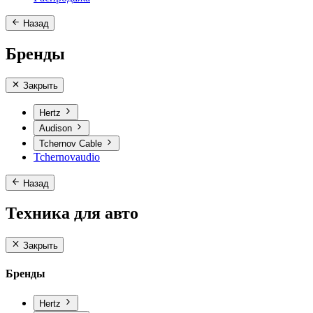
Назад
Бренды
Закрыть
Hertz
Audison
Tchernov Cable
Tchernovaudio
Назад
Техника для авто
Закрыть
Бренды
Hertz