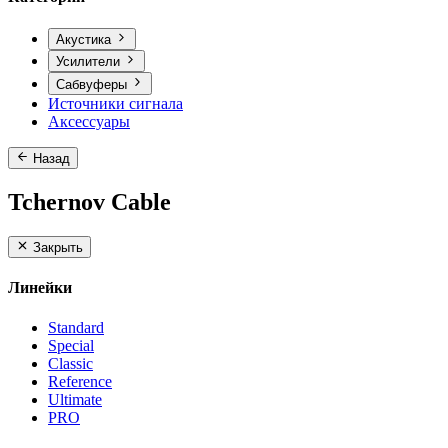
Акустика
Усилители
Сабвуферы
Источники сигнала
Аксессуары
Назад
Tchernov Cable
Закрыть
Линейки
Standard
Special
Classic
Reference
Ultimate
PRO