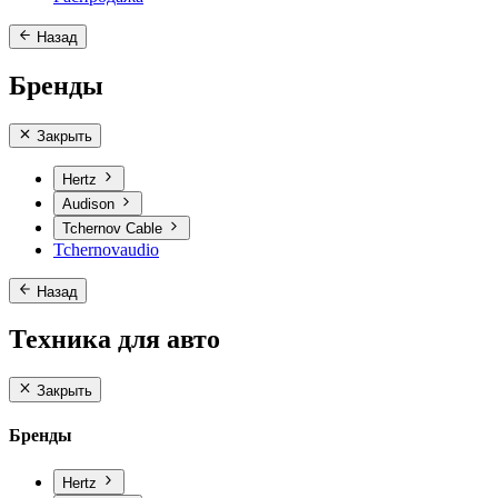
Назад
Бренды
Закрыть
Hertz
Audison
Tchernov Cable
Tchernovaudio
Назад
Техника для авто
Закрыть
Бренды
Hertz