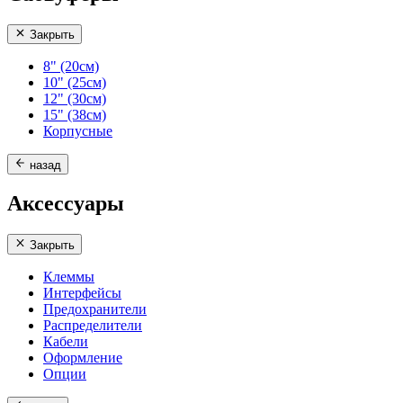
Закрыть
8" (20см)
10" (25см)
12" (30см)
15" (38см)
Корпусные
назад
Аксессуары
Закрыть
Клеммы
Интерфейсы
Предохранители
Распределители
Кабели
Оформление
Опции