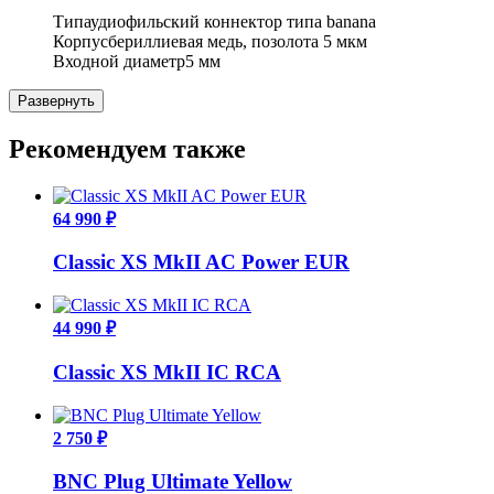
Тип
аудиофильский коннектор типа banana
Корпус
бериллиевая медь, позолота 5 мкм
Входной диаметр
5 мм
Развернуть
Рекомендуем также
64 990 ₽
Classic XS MkII AC Power EUR
44 990 ₽
Classic XS MkII IC RCA
2 750 ₽
BNC Plug Ultimate Yellow