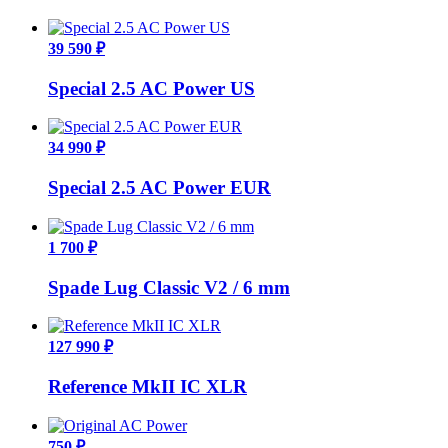
39 590 ₽
Special 2.5 AC Power US
34 990 ₽
Special 2.5 AC Power EUR
1 700 ₽
Spade Lug Classic V2 / 6 mm
127 990 ₽
Reference MkII IC XLR
750 ₽