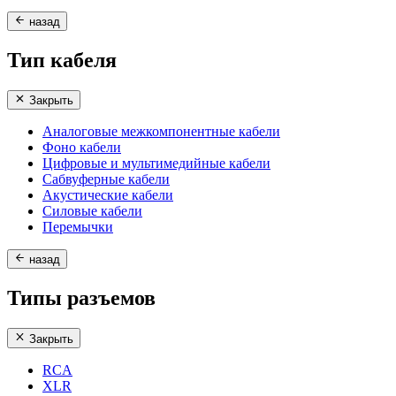
назад
Тип кабеля
Закрыть
Аналоговые межкомпонентные кабели
Фоно кабели
Цифровые и мультимедийные кабели
Сабвуферные кабели
Акустические кабели
Силовые кабели
Перемычки
назад
Типы разъемов
Закрыть
RCA
XLR