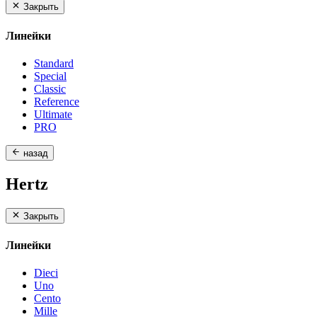
Закрыть
Линейки
Standard
Special
Classic
Reference
Ultimate
PRO
назад
Hertz
Закрыть
Линейки
Dieci
Uno
Cento
Mille