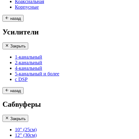
Коаксиальная
Корпусные
назад
Усилители
Закрыть
1-канальный
2-канальный
4-канальный
5-канальный и более
с DSP
назад
Сабвуферы
Закрыть
10" (25см)
12" (30см)