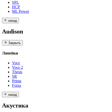
SPL
HCP
ML Power
назад
Audison
Закрыть
Линейки
Voce
Voce 2
Thesis
SR
Prima
Forza
назад
Акустика