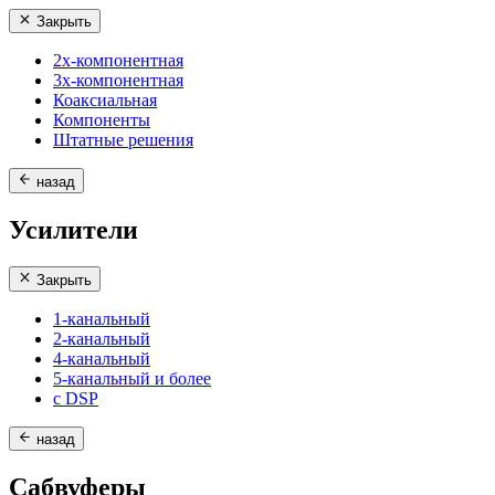
Закрыть
2х-компонентная
3х-компонентная
Коаксиальная
Компоненты
Штатные решения
назад
Усилители
Закрыть
1-канальный
2-канальный
4-канальный
5-канальный и более
с DSP
назад
Сабвуферы