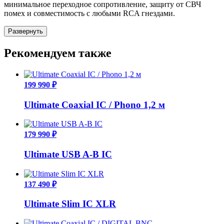
минимальное переходное сопротивление, защиту от СВЧ
помех и совместимость с любыми RCA гнездами.
Развернуть
Рекомендуем также
199 990 ₽
Ultimate Coaxial IC / Phono 1,2 м
179 990 ₽
Ultimate USB A-B IC
137 490 ₽
Ultimate Slim IC XLR