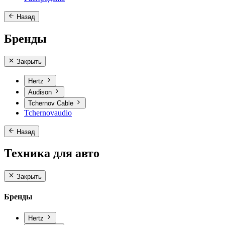
Назад
Бренды
Закрыть
Hertz
Audison
Tchernov Cable
Tchernovaudio
Назад
Техника для авто
Закрыть
Бренды
Hertz