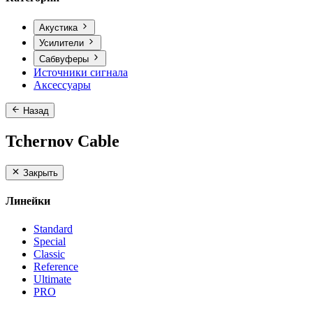
Акустика
Усилители
Сабвуферы
Источники сигнала
Аксессуары
Назад
Tchernov Cable
Закрыть
Линейки
Standard
Special
Classic
Reference
Ultimate
PRO