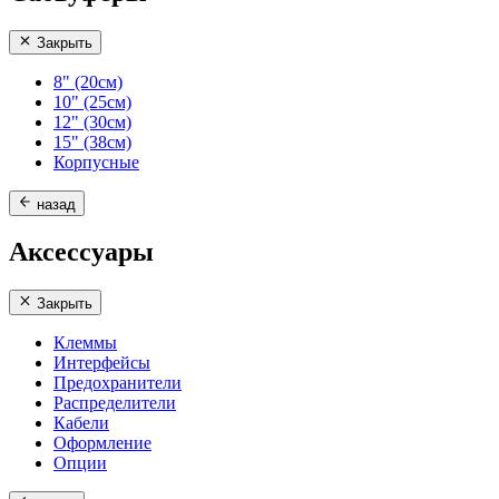
Закрыть
8" (20см)
10" (25см)
12" (30см)
15" (38см)
Корпусные
назад
Аксессуары
Закрыть
Клеммы
Интерфейсы
Предохранители
Распределители
Кабели
Оформление
Опции