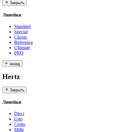
Закрыть
Линейки
Standard
Special
Classic
Reference
Ultimate
PRO
назад
Hertz
Закрыть
Линейки
Dieci
Uno
Cento
Mille