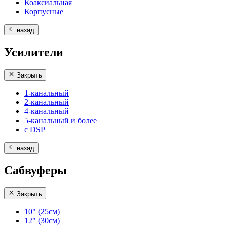
Коаксиальная
Корпусные
назад
Усилители
Закрыть
1-канальный
2-канальный
4-канальный
5-канальный и более
с DSP
назад
Сабвуферы
Закрыть
10" (25см)
12" (30см)