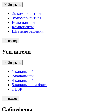
Закрыть
2х-компонентная
3х-компонентная
Коаксиальная
Компоненты
Штатные решения
назад
Усилители
Закрыть
1-канальный
2-канальный
4-канальный
5-канальный и более
с DSP
назад
Сабвуферы