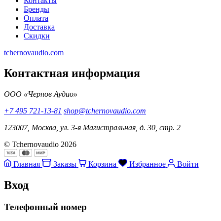
Контакты
Бренды
Оплата
Доставка
Скидки
tchernovaudio.com
Контактная информация
ООО «Чернов Аудио»
+7 495 721-13-81
shop@tchernovaudio.com
123007, Москва, ул. 3-я Магистральная, д. 30, стр. 2
© Tchernovaudio 2026
Главная
Заказы
Корзина
Избранное
Войти
Вход
Телефонный номер