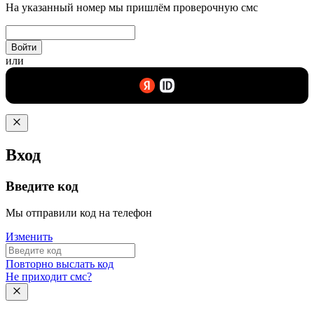
На указанный номер мы пришлём проверочную смс
Войти
или
Вход
Введите код
Мы отправили код на телефон
Изменить
Повторно выслать код
Не приходит смс?