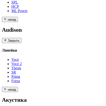
SPL
HCP
ML Power
назад
Audison
Закрыть
Линейки
Voce
Voce 2
Thesis
SR
Prima
Forza
назад
Акустика