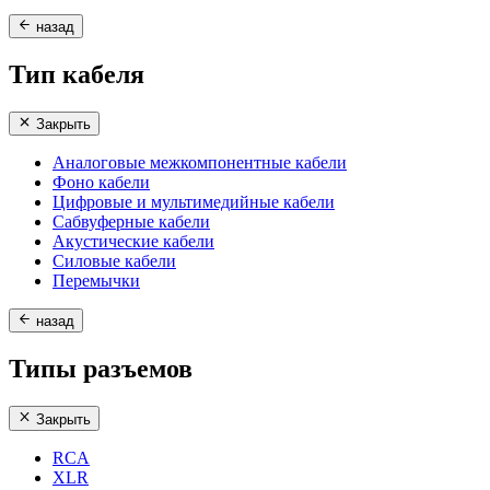
назад
Тип кабеля
Закрыть
Аналоговые межкомпонентные кабели
Фоно кабели
Цифровые и мультимедийные кабели
Сабвуферные кабели
Акустические кабели
Силовые кабели
Перемычки
назад
Типы разъемов
Закрыть
RCA
XLR