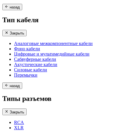
назад
Тип кабеля
Закрыть
Аналоговые межкомпонентные кабели
Фоно кабели
Цифровые и мультимедийные кабели
Сабвуферные кабели
Акустические кабели
Силовые кабели
Перемычки
назад
Типы разъемов
Закрыть
RCA
XLR