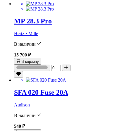
MP 28.3 Pro
Hertz • Mille
В наличии
15 700 ₽
В корзину
SFA 020 Fuse 20A
Audison
В наличии
540 ₽