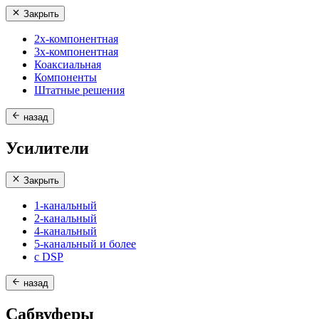
Закрыть
2х-компонентная
3х-компонентная
Коаксиальная
Компоненты
Штатные решения
назад
Усилители
Закрыть
1-канальный
2-канальный
4-канальный
5-канальный и более
с DSP
назад
Сабвуферы