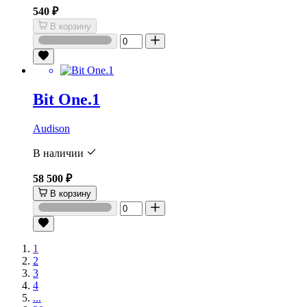
540 ₽
В корзину
Bit One.1
Audison
В наличии
58 500 ₽
В корзину
1
2
3
4
...