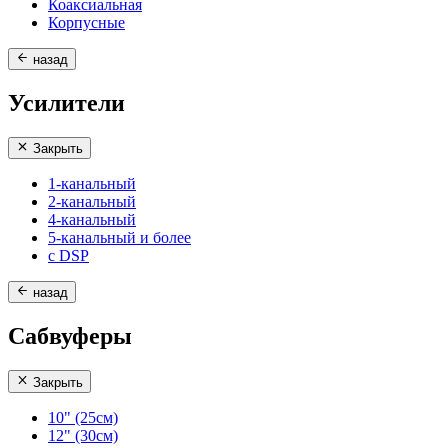
Коаксиальная
Корпусные
назад
Усилители
Закрыть
1-канальный
2-канальный
4-канальный
5-канальный и более
с DSP
назад
Сабвуферы
Закрыть
10" (25см)
12" (30см)