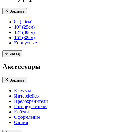
Закрыть
8" (20см)
10" (25см)
12" (30см)
15" (38см)
Корпусные
назад
Аксессуары
Закрыть
Клеммы
Интерфейсы
Предохранители
Распределители
Кабели
Оформление
Опции