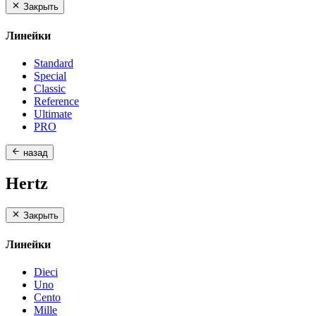
Закрыть
Линейки
Standard
Special
Classic
Reference
Ultimate
PRO
назад
Hertz
Закрыть
Линейки
Dieci
Uno
Cento
Mille