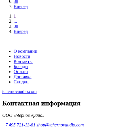
38
Вперед
1
...
38
Вперед
О компании
Новости
Контакты
Бренды
Оплата
Доставка
Скидки
tchernovaudio.com
Контактная информация
ООО «Чернов Аудио»
+7 495 721-13-81
shop@tchernovaudio.com