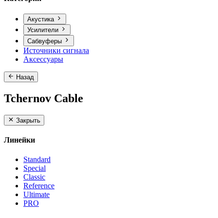
Акустика
Усилители
Сабвуферы
Источники сигнала
Аксессуары
Назад
Tchernov Cable
Закрыть
Линейки
Standard
Special
Classic
Reference
Ultimate
PRO