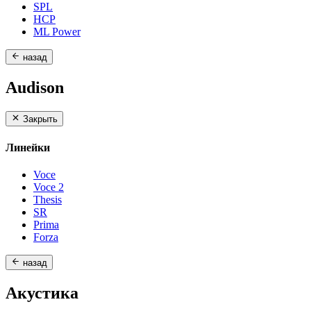
SPL
HCP
ML Power
назад
Audison
Закрыть
Линейки
Voce
Voce 2
Thesis
SR
Prima
Forza
назад
Акустика