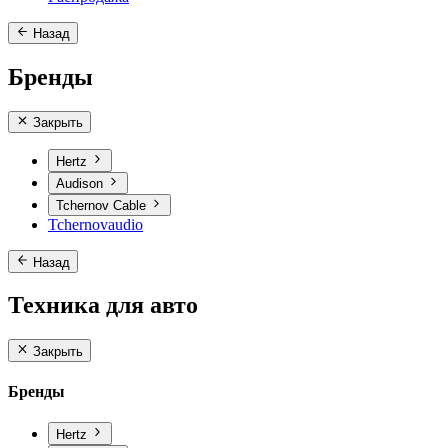
Назад
Бренды
Закрыть
Hertz
Audison
Tchernov Cable
Tchernovaudio
Назад
Техника для авто
Закрыть
Бренды
Hertz