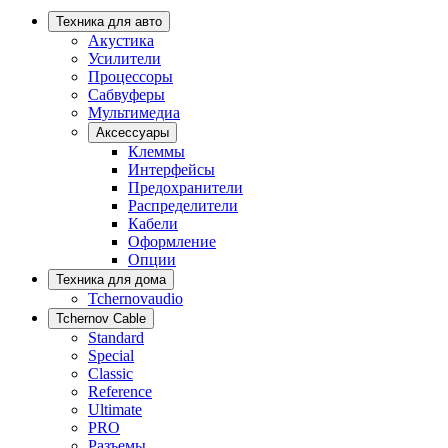
Техника для авто
Акустика
Усилители
Процессоры
Сабвуферы
Мультимедиа
Аксессуары
Клеммы
Интерфейсы
Предохранители
Распределители
Кабели
Оформление
Опции
Техника для дома
Tchernovaudio
Tchernov Cable
Standard
Special
Classic
Reference
Ultimate
PRO
Разъемы