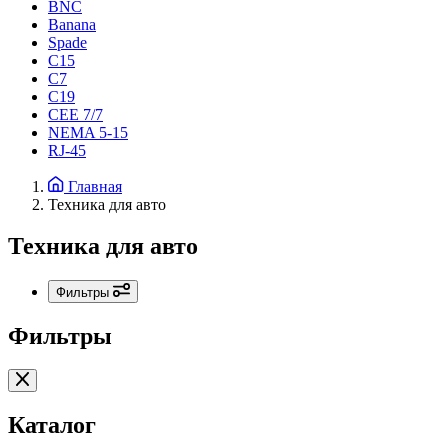
BNC
Banana
Spade
C15
С7
C19
CEE 7/7
NEMA 5-15
RJ-45
Главная
Техника для авто
Техника для авто
Фильтры
Фильтры
Каталог