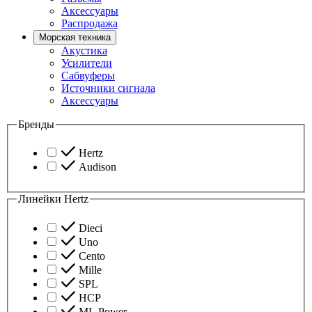
Аксессуары
Распродажа
Морская техника
Акустика
Усилители
Сабвуферы
Источники сигнала
Аксессуары
Бренды
Hertz
Audison
Линейки Hertz
Dieci
Uno
Cento
Mille
SPL
HCP
ML Power