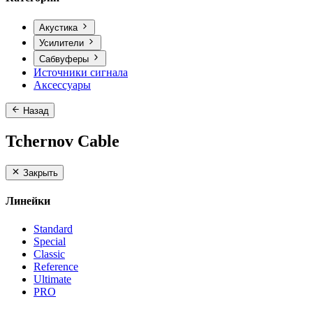
Акустика
Усилители
Сабвуферы
Источники сигнала
Аксессуары
Назад
Tchernov Cable
Закрыть
Линейки
Standard
Special
Classic
Reference
Ultimate
PRO