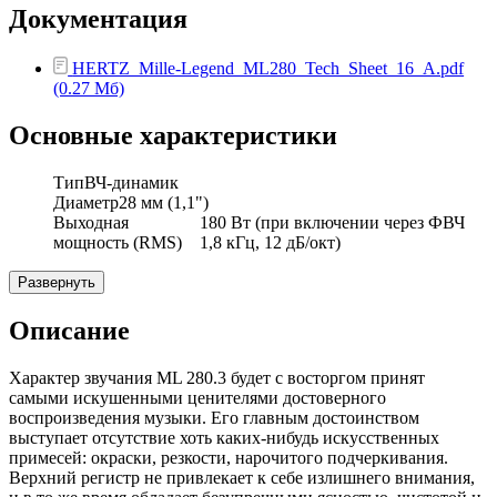
Документация
HERTZ_Mille-Legend_ML280_Tech_Sheet_16_A.pdf
(0.27 Мб)
Основные характеристики
Тип
ВЧ-динамик
Диаметр
28 мм (1,1")
Выходная
180 Вт (при включении через ФВЧ
мощность (RMS)
1,8 кГц, 12 дБ/окт)
Развернуть
Описание
Характер звучания ML 280.3 будет с восторгом принят
самыми искушенными ценителями достоверного
воспроизведения музыки. Его главным достоинством
выступает отсутствие хоть каких-нибудь искусственных
примесей: окраски, резкости, нарочитого подчеркивания.
Верхний регистр не привлекает к себе излишнего внимания,