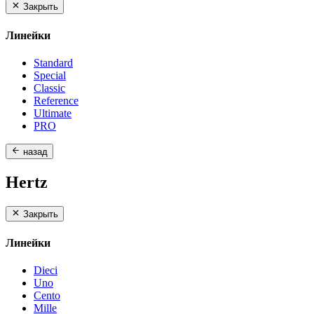
Закрыть
Линейки
Standard
Special
Classic
Reference
Ultimate
PRO
назад
Hertz
Закрыть
Линейки
Dieci
Uno
Cento
Mille