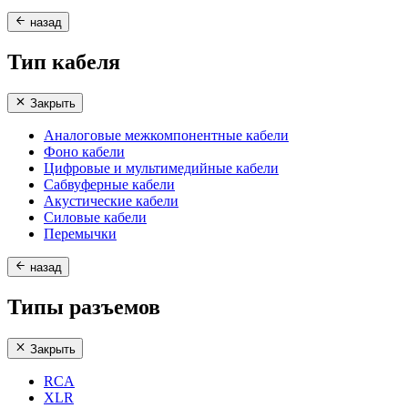
назад
Тип кабеля
Закрыть
Аналоговые межкомпонентные кабели
Фоно кабели
Цифровые и мультимедийные кабели
Сабвуферные кабели
Акустические кабели
Силовые кабели
Перемычки
назад
Типы разъемов
Закрыть
RCA
XLR