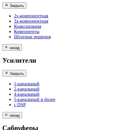
Закрыть
2х-компонентная
3х-компонентная
Коаксиальная
Компоненты
Штатные решения
назад
Усилители
Закрыть
1-канальный
2-канальный
4-канальный
5-канальный и более
с DSP
назад
Сабвуферы