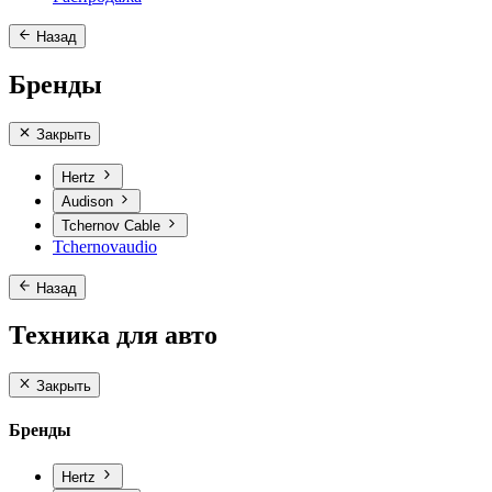
Назад
Бренды
Закрыть
Hertz
Audison
Tchernov Cable
Tchernovaudio
Назад
Техника для авто
Закрыть
Бренды
Hertz