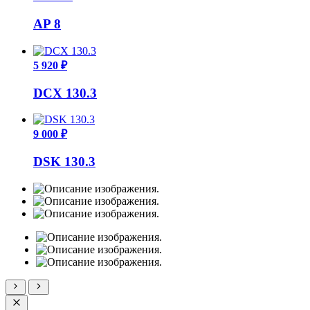
AP 8
5 920 ₽
DCX 130.3
9 000 ₽
DSK 130.3