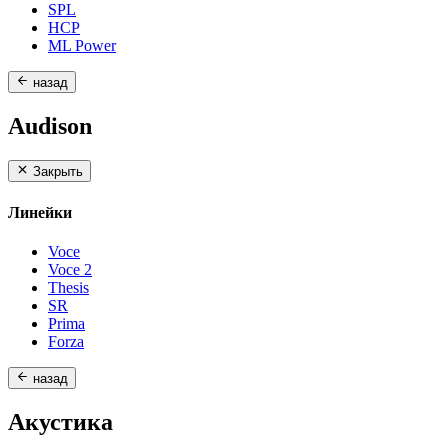
SPL
HCP
ML Power
назад
Audison
Закрыть
Линейки
Voce
Voce 2
Thesis
SR
Prima
Forza
назад
Акустика