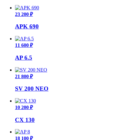
23 200 ₽
APK 690
11 600 ₽
AP 6.5
21 800 ₽
SV 200 NEO
10 200 ₽
CX 130
18 100 ₽