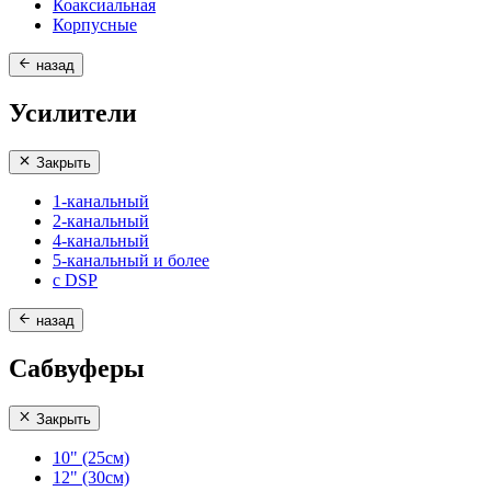
Коаксиальная
Корпусные
назад
Усилители
Закрыть
1-канальный
2-канальный
4-канальный
5-канальный и более
с DSP
назад
Сабвуферы
Закрыть
10" (25см)
12" (30см)