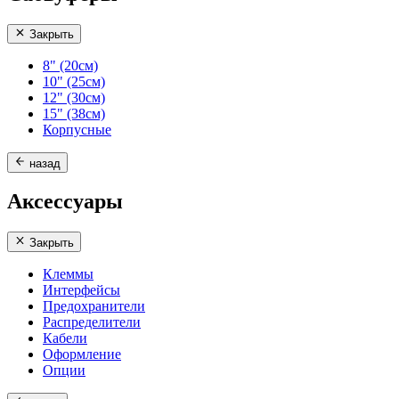
Закрыть
8" (20см)
10" (25см)
12" (30см)
15" (38см)
Корпусные
назад
Аксессуары
Закрыть
Клеммы
Интерфейсы
Предохранители
Распределители
Кабели
Оформление
Опции