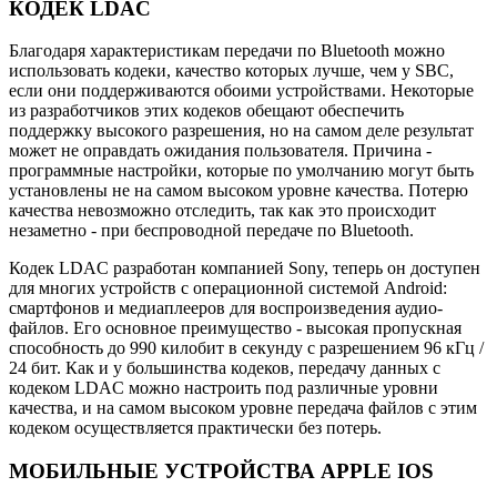
КОДЕК LDAC
Благодаря характеристикам передачи по Bluetooth можно
использовать кодеки, качество которых лучше, чем у SBC,
если они поддерживаются обоими устройствами. Некоторые
из разработчиков этих кодеков обещают обеспечить
поддержку высокого разрешения, но на самом деле результат
может не оправдать ожидания пользователя. Причина -
программные настройки, которые по умолчанию могут быть
установлены не на самом высоком уровне качества. Потерю
качества невозможно отследить, так как это происходит
незаметно - при беспроводной передаче по Bluetooth.
Кодек LDAC разработан компанией Sony, теперь он доступен
для многих устройств с операционной системой Android:
смартфонов и медиаплееров для воспроизведения аудио-
файлов. Его основное преимущество - высокая пропускная
способность до 990 килобит в секунду с разрешением 96 кГц /
24 бит. Как и у большинства кодеков, передачу данных с
кодеком LDAC можно настроить под различные уровни
качества, и на самом высоком уровне передача файлов с этим
кодеком осуществляется практически без потерь.
МОБИЛЬНЫЕ УСТРОЙСТВА APPLE IOS