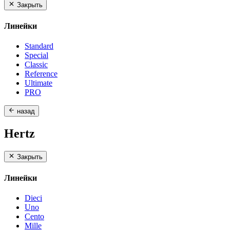
Закрыть
Линейки
Standard
Special
Classic
Reference
Ultimate
PRO
назад
Hertz
Закрыть
Линейки
Dieci
Uno
Cento
Mille