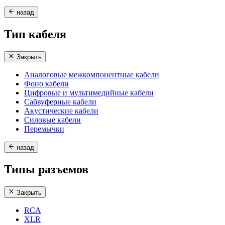
назад
Тип кабеля
Закрыть
Аналоговые межкомпонентные кабели
Фоно кабели
Цифровые и мультимедийные кабели
Сабвуферные кабели
Акустические кабели
Силовые кабели
Перемычки
назад
Типы разъемов
Закрыть
RCA
XLR