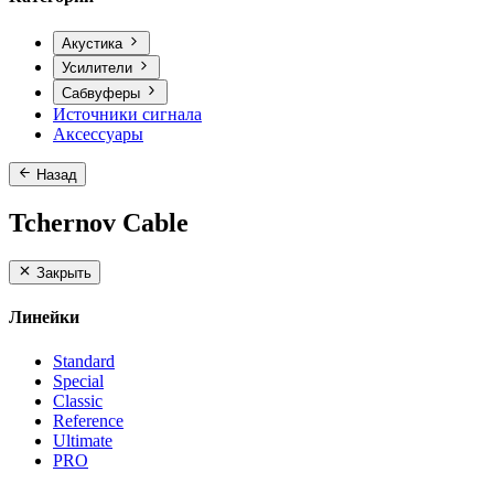
Акустика
Усилители
Сабвуферы
Источники сигнала
Аксессуары
Назад
Tchernov Cable
Закрыть
Линейки
Standard
Special
Classic
Reference
Ultimate
PRO