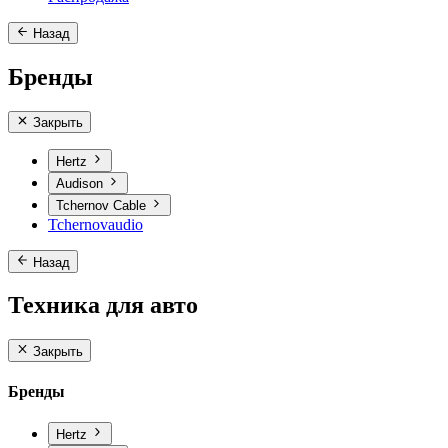
Назад
Бренды
Закрыть
Hertz
Audison
Tchernov Cable
Tchernovaudio
Назад
Техника для авто
Закрыть
Бренды
Hertz