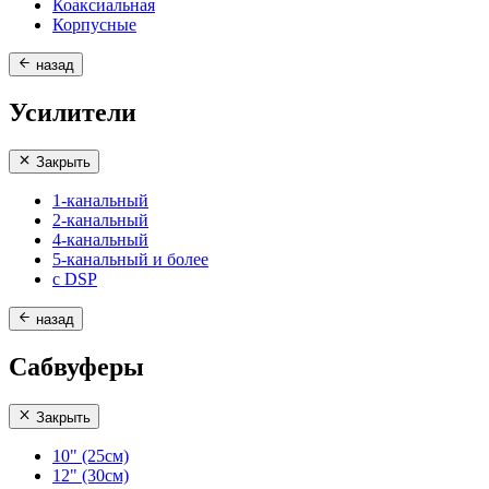
Коаксиальная
Корпусные
назад
Усилители
Закрыть
1-канальный
2-канальный
4-канальный
5-канальный и более
с DSP
назад
Сабвуферы
Закрыть
10" (25см)
12" (30см)