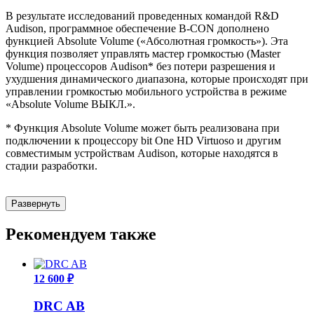
В результате исследований проведенных командой R&D
Audison, программное обеспечение B-CON дополнено
функцией Absolute Volume («Абсолютная громкость»). Эта
функция позволяет управлять мастер громкостью (Master
Volume) процессоров Audison* без потери разрешения и
ухудшения динамического диапазона, которые происходят при
управлении громкостью мобильного устройства в режиме
«Absolute Volume ВЫКЛ.».
* Функция Absolute Volume может быть реализована при
подключении к процессору bit One HD Virtuoso и другим
совместимым устройствам Audison, которые находятся в
стадии разработки.
Развернуть
Рекомендуем также
12 600 ₽
DRC AB