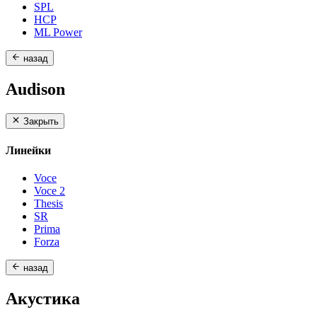
SPL
HCP
ML Power
назад
Audison
Закрыть
Линейки
Voce
Voce 2
Thesis
SR
Prima
Forza
назад
Акустика