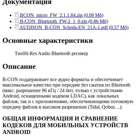
Документация
BCON_micro_FW_2.1.1.84.zip (0.09 Мб)
B-CON_Bluetooth_FW-2_1_0.zip (0.86 Мб)
AUDISON_B-CON_Scheda-EN_21A-1.pdf (0.57 Мб)
Основные характеристики
Тип
Hi-Res Audio Bluetooth ресивер
Описание
B-CON поддерживает все аудио форматы и обеспечивает
максимальное качество при передаче без сжатия по Bluetooth
(макс. разрешение 96 кГц / 24 бит, только с устройствами
Android, оснащенными кодеком LDAC), как локальных
файлов, так и с приложениями, обеспечивающими потоковую
передачу файлов в высоком разрешении (Tidal, Qobuz…).
ОБЩАЯ ИНФОРМАЦИЯ И СРАВНЕНИЕ
КОДЕКОВ ДЛЯ МОБИЛЬНЫХ УСТРОЙСТВ
ANDROID