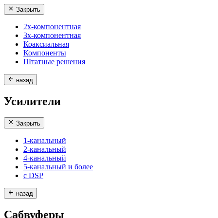
Закрыть
2х-компонентная
3х-компонентная
Коаксиальная
Компоненты
Штатные решения
назад
Усилители
Закрыть
1-канальный
2-канальный
4-канальный
5-канальный и более
с DSP
назад
Сабвуферы