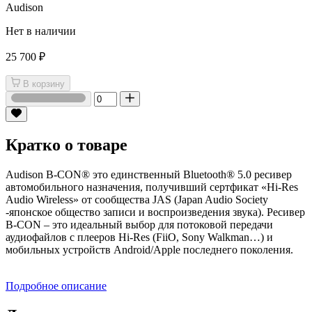
Audison
Нет в наличии
25 700 ₽
В корзину
Кратко о товаре
Audison B-CON® это единственный Bluetooth® 5.0 ресивер
автомобильного назначения, получивший сертфикат «Hi-Res
Audio Wireless» от сообщества JAS (Japan Audio Society
-японское общество записи и воспроизведения звука). Ресивер
B-CON – это идеальный выбор для потоковой передачи
аудиофайлов с плееров Hi-Res (FiiO, Sony Walkman…) и
мобильных устройств Android/Apple последнего поколения.
Подробное описание