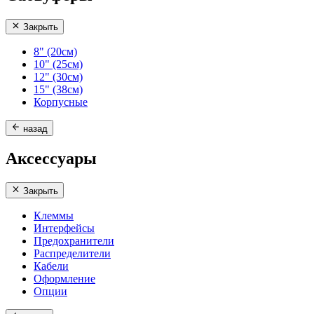
Закрыть
8" (20см)
10" (25см)
12" (30см)
15" (38см)
Корпусные
назад
Аксессуары
Закрыть
Клеммы
Интерфейсы
Предохранители
Распределители
Кабели
Оформление
Опции