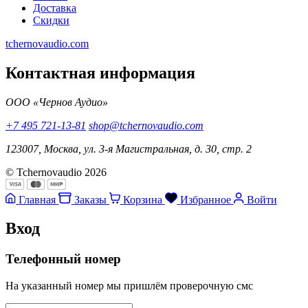
Доставка
Скидки
tchernovaudio.com
Контактная информация
ООО «Чернов Аудио»
+7 495 721-13-81
shop@tchernovaudio.com
123007, Москва, ул. 3-я Магистральная, д. 30, стр. 2
© Tchernovaudio 2026
Главная
Заказы
Корзина
Избранное
Войти
Вход
Телефонный номер
На указанный номер мы пришлём проверочную смс