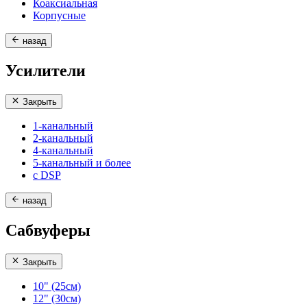
Коаксиальная
Корпусные
назад
Усилители
Закрыть
1-канальный
2-канальный
4-канальный
5-канальный и более
с DSP
назад
Сабвуферы
Закрыть
10" (25см)
12" (30см)