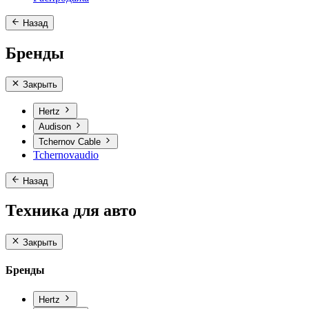
Назад
Бренды
Закрыть
Hertz
Audison
Tchernov Cable
Tchernovaudio
Назад
Техника для авто
Закрыть
Бренды
Hertz