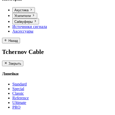
Акустика
Усилители
Сабвуферы
Источники сигнала
Аксессуары
Назад
Tchernov Cable
Закрыть
Линейки
Standard
Special
Classic
Reference
Ultimate
PRO