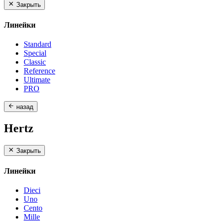
Закрыть
Линейки
Standard
Special
Classic
Reference
Ultimate
PRO
назад
Hertz
Закрыть
Линейки
Dieci
Uno
Cento
Mille