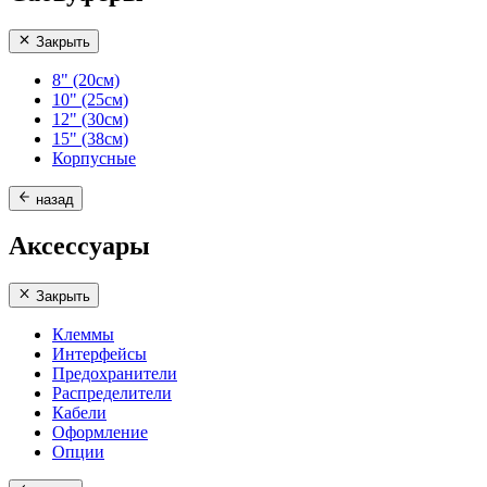
Закрыть
8" (20см)
10" (25см)
12" (30см)
15" (38см)
Корпусные
назад
Аксессуары
Закрыть
Клеммы
Интерфейсы
Предохранители
Распределители
Кабели
Оформление
Опции