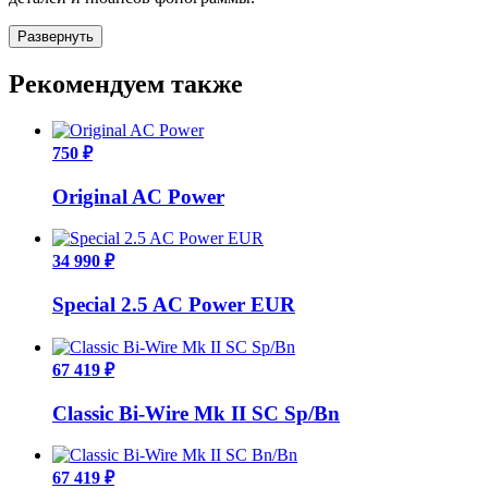
Развернуть
Рекомендуем также
750 ₽
Original AC Power
34 990 ₽
Special 2.5 AC Power EUR
67 419 ₽
Classic Bi-Wire Mk II SC Sp/Bn
67 419 ₽