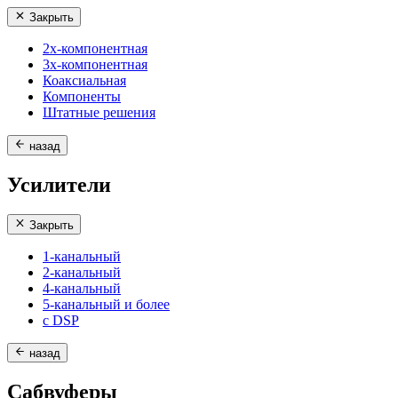
Закрыть
2х-компонентная
3х-компонентная
Коаксиальная
Компоненты
Штатные решения
назад
Усилители
Закрыть
1-канальный
2-канальный
4-канальный
5-канальный и более
с DSP
назад
Сабвуферы