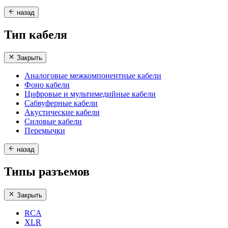
назад
Тип кабеля
Закрыть
Аналоговые межкомпонентные кабели
Фоно кабели
Цифровые и мультимедийные кабели
Сабвуферные кабели
Акустические кабели
Силовые кабели
Перемычки
назад
Типы разъемов
Закрыть
RCA
XLR