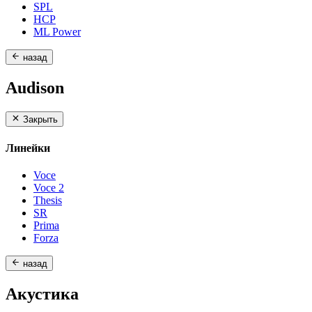
SPL
HCP
ML Power
назад
Audison
Закрыть
Линейки
Voce
Voce 2
Thesis
SR
Prima
Forza
назад
Акустика