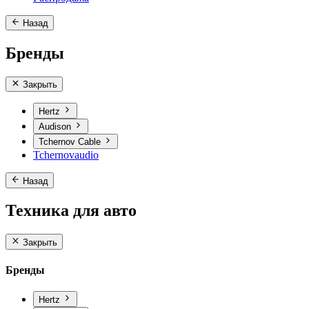
Назад
Бренды
Закрыть
Hertz
Audison
Tchernov Cable
Tchernovaudio
Назад
Техника для авто
Закрыть
Бренды
Hertz