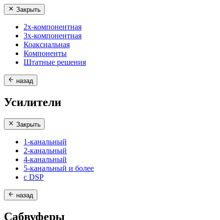
Закрыть
2х-компонентная
3х-компонентная
Коаксиальная
Компоненты
Штатные решения
назад
Усилители
Закрыть
1-канальный
2-канальный
4-канальный
5-канальный и более
с DSP
назад
Сабвуферы