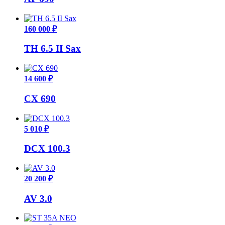
160 000 ₽
TH 6.5 II Sax
14 600 ₽
CX 690
5 010 ₽
DCX 100.3
20 200 ₽
AV 3.0