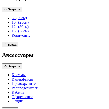
Закрыть
8" (20см)
10" (25см)
12" (30см)
15" (38см)
Корпусные
назад
Аксессуары
Закрыть
Клеммы
Интерфейсы
Предохранители
Распределители
Кабели
Оформление
Опции