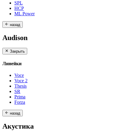
SPL
HCP
ML Power
назад
Audison
Закрыть
Линейки
Voce
Voce 2
Thesis
SR
Prima
Forza
назад
Акустика