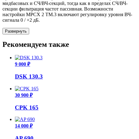
мидбасовых и СЧ/ВЧ-секций, тогда как в пределах СЧ/ВЧ-
секции фильтрация частот пассивная. Возможности
настройки MPCX 2 TM.3 включают регулировку уровня ВЧ-
сигнала 0 / +2 дБ.
Развернуть
Рекомендуем также
9 000 ₽
DSK 130.3
30 900 ₽
CPK 165
14 000 ₽
AP 690