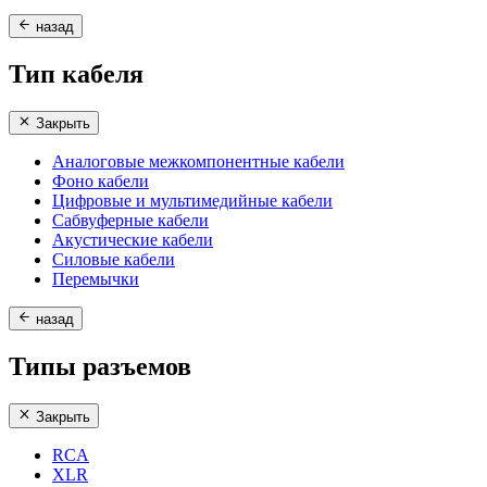
назад
Тип кабеля
Закрыть
Аналоговые межкомпонентные кабели
Фоно кабели
Цифровые и мультимедийные кабели
Сабвуферные кабели
Акустические кабели
Силовые кабели
Перемычки
назад
Типы разъемов
Закрыть
RCA
XLR