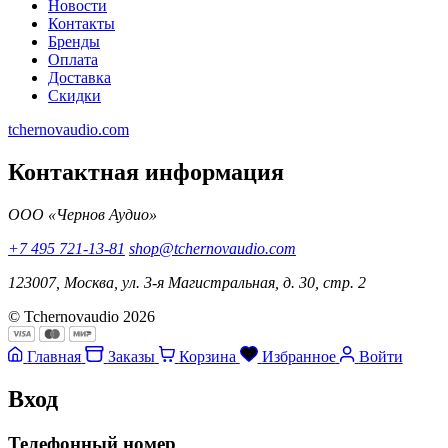
Новости
Контакты
Бренды
Оплата
Доставка
Скидки
tchernovaudio.com
Контактная информация
ООО «Чернов Аудио»
+7 495 721-13-81
shop@tchernovaudio.com
123007, Москва, ул. 3-я Магистральная, д. 30, стр. 2
© Tchernovaudio 2026
Главная
Заказы
Корзина
Избранное
Войти
Вход
Телефонный номер