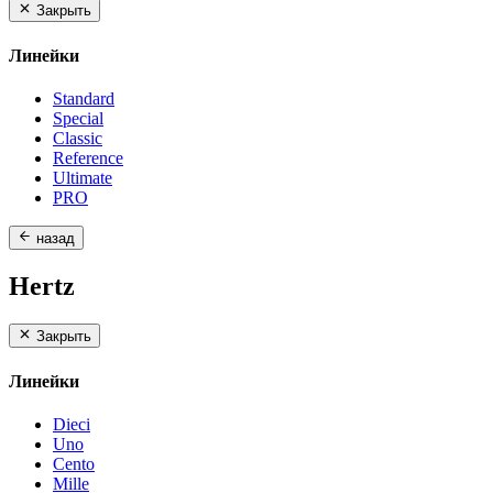
Закрыть
Линейки
Standard
Special
Classic
Reference
Ultimate
PRO
назад
Hertz
Закрыть
Линейки
Dieci
Uno
Cento
Mille