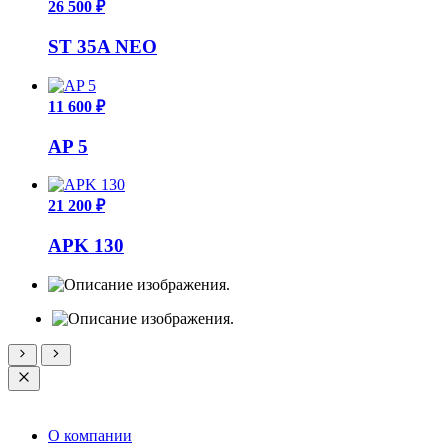
26 500 ₽
ST 35A NEO
11 600 ₽
AP 5
21 200 ₽
APK 130
О компании