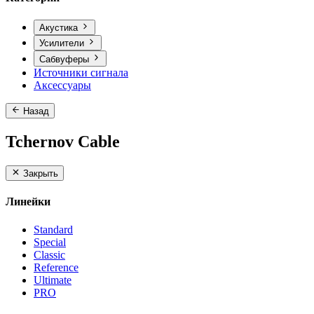
Акустика
Усилители
Сабвуферы
Источники сигнала
Аксессуары
Назад
Tchernov Cable
Закрыть
Линейки
Standard
Special
Classic
Reference
Ultimate
PRO