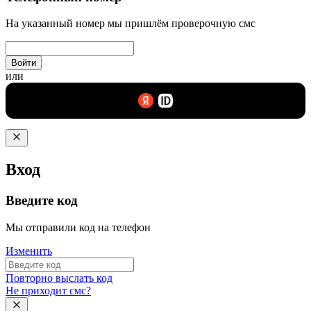
На указанный номер мы пришлём проверочную смс
Войти
или
Вход
Введите код
Мы отправили код на телефон
Изменить
Повторно выслать код
Не приходит смс?