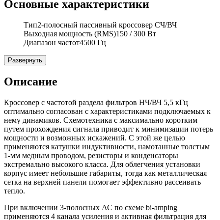
Основные характеристики
Тип
2-полосный пассивный кроссовер СЧ/ВЧ
Выходная мощность (RMS)
150 / 300 Вт
Диапазон частот
4500 Гц
Развернуть
Описание
Кроссовер с частотой раздела фильтров НЧ/ВЧ 5,5 кГц
оптимально согласован с характеристиками подключаемых к
нему динамиков. Схемотехника с максимально коротким
путем прохождения сигнала приводит к минимизации потерь
мощности и возможных искажений. С этой же целью
применяются катушки индуктивности, намотанные толстым
1-мм медным проводом, резисторы и конденсаторы
экстремально высокого класса. Для облегчения установки
корпус имеет небольшие габариты, тогда как металлическая
сетка на верхней панели помогает эффективно рассеивать
тепло.
При включении 3-полосных АС по схеме bi-amping
применяются 4 канала усиления и активная фильтрация для