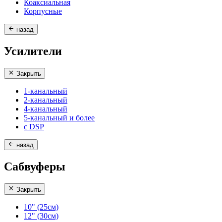
Коаксиальная
Корпусные
назад
Усилители
Закрыть
1-канальный
2-канальный
4-канальный
5-канальный и более
с DSP
назад
Сабвуферы
Закрыть
10" (25см)
12" (30см)